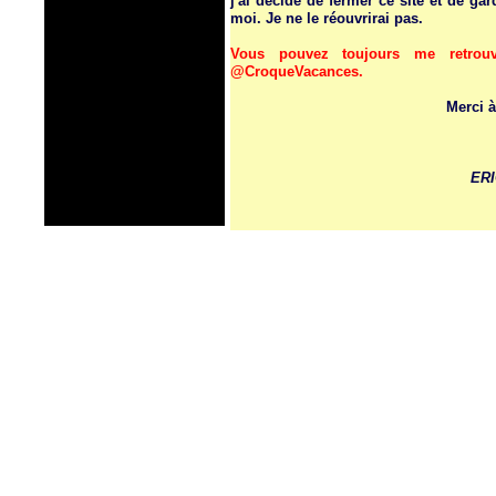
j'ai décidé de fermer ce site et de 
moi. Je ne le réouvrirai pas.
Vous pouvez toujours me retrou
@CroqueVacances.
Merci à
ER