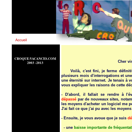
CROQUE-VACANCES.COM
Cher vis
2003 -2013
Voilà, c'est fini, je ferme définit
plusieurs mois d'interrogations et une
une éternité sur internet. Je tenais à v
vous expliquer les raisons de cette dé
- D'abord, il fallait se rendre à l'
dépassé
par de nouveaux sites, notam
les moyens d'acheter un logiciel me pe
J'ai fait ce que j'ai pu avec les moyen
- Ensuite, je vous avoue que je suis
dé
- une
baisse importante de fréquentat